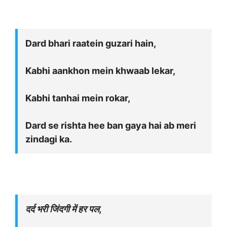
Dard bhari raatein guzari hain,
Kabhi aankhon mein khwaab lekar,
Kabhi tanhai mein rokar,
Dard se rishta hee ban gaya hai ab meri
zindagi ka.
दर्द भरी जिंदगी में हर पल,