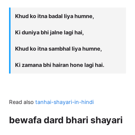
Khud ko itna badal liya humne,
Ki duniya bhi jalne lagi hai,
Khud ko itna sambhal liya humne,
Ki zamana bhi hairan hone lagi hai.
Read also
tanhai-shayari-in-hindi
bewafa dard bhari shayari