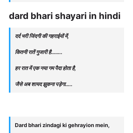
dard bhari shayari in hindi
दर्द भरी जिंदगी की गहराईयों में,
कितनी रातें गुजारी है……..
हर रात में एक नया गम पैदा होता है,
जैसे अब शायद झुकना पड़ेगा…..
Dard bhari zindagi ki gehrayion mein,