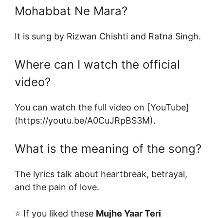
Mohabbat Ne Mara?
It is sung by Rizwan Chishti and Ratna Singh.
Where can I watch the official
video?
You can watch the full video on [YouTube]
(https://youtu.be/A0CuJRpBS3M).
What is the meaning of the song?
The lyrics talk about heartbreak, betrayal,
and the pain of love.
⭐ If you liked these
Mujhe Yaar Teri