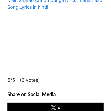
Main Sharab Chhod Dunga lyrics | Latest Sad
Song Lyrics in hindi
5/5 - (2 votes)
Share on Social Media
x