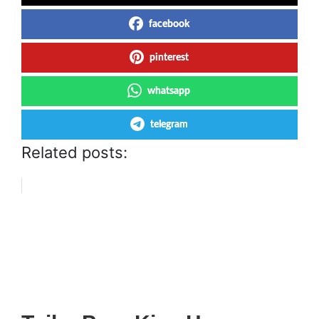
facebook
pinterest
whatsapp
telegram
Related posts: