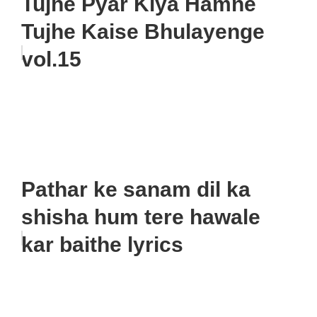
Tujhe Pyar Kiya Hamne
Tujhe Kaise Bhulayenge
vol.15
Pathar ke sanam dil ka
shisha hum tere hawale
kar baithe lyrics