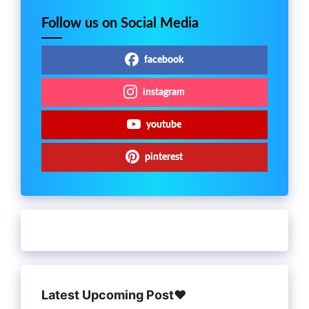
Follow us on Social Media
facebook
instagram
youtube
pinterest
Latest Upcoming Post♥️