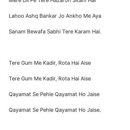
Mere Dil Pe Tere Hazaron Sitam Hai
Lahoo Ashq Bankar Jo Ankho Me Aya
Sanam Bewafa Sabhi Tere Karam Hai.
Tere Gum Me Kadir, Rota Hai Aise
Tere Gum Me Kadir, Rota Hai Aise
Qayamat Se Pehle Qayamat Ho Jaise
Qayamat Se Pehle Qayamat Ho Jaise.