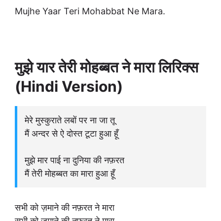
Mujhe Yaar Teri Mohabbat Ne Mara.
मुझे यार तेरी मोहब्बत ने मारा लिरिक्स
(Hindi Version)
मेरे मुस्कुराते लबों पर ना जा तू
मैं अन्दर से ऐ दोस्त टूटा हुआ हूँ
मुझे मार पाई ना दुनिया की नफ़रत
मैं तेरी मोहब्बत का मारा हुआ हूँ
सभी को ज़माने की नफ़रत ने मारा
सभी को ज़माने की नफ़रत ने मारा