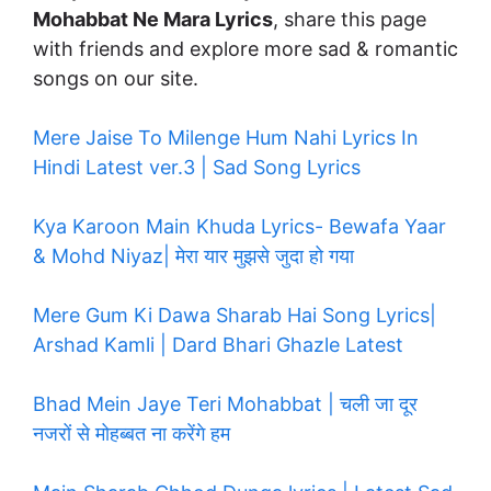
Mohabbat Ne Mara Lyrics
, share this page
with friends and explore more sad & romantic
songs on our site.
Mere Jaise To Milenge Hum Nahi Lyrics In
Hindi Latest ver.3 | Sad Song Lyrics
Kya Karoon Main Khuda Lyrics- Bewafa Yaar
& Mohd Niyaz| मेरा यार मुझसे जुदा हो गया
Mere Gum Ki Dawa Sharab Hai Song Lyrics|
Arshad Kamli | Dard Bhari Ghazle Latest
Bhad Mein Jaye Teri Mohabbat | चली जा दूर
नजरों से मोहब्बत ना करेंगे हम