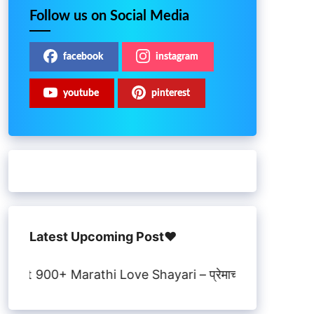
Follow us on Social Media
facebook
instagram
youtube
pinterest
Latest Upcoming Post♥️
0+ Marathi Love Shayari – प्रेमाच्या भावना सांगणाऱ्या सुंदर मर