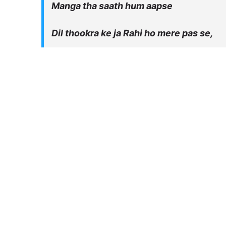
Manga tha saath hum aapse
Dil thookra ke ja Rahi ho mere pas se,