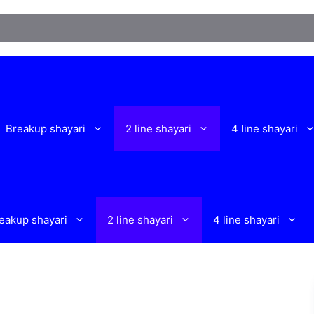
W
Breakup shayari
2 line shayari
4 line shayari
eakup shayari
2 line shayari
4 line shayari