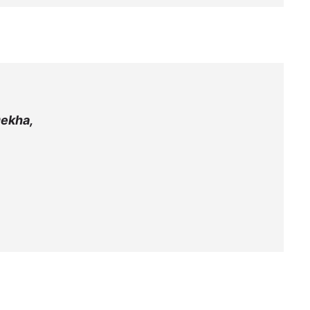
ekha,