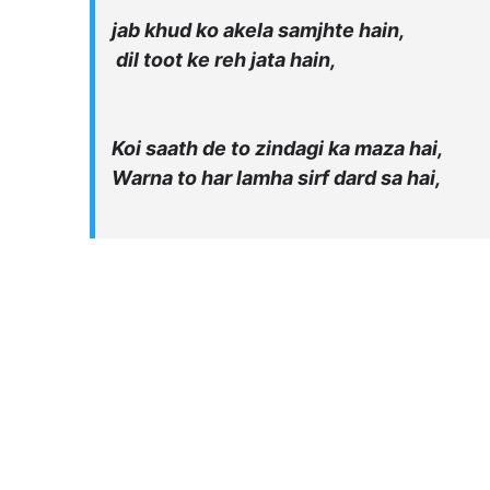
jab khud ko akela samjhte hain,
dil toot ke reh jata hain,
Koi saath de to zindagi ka maza hai,
Warna to har lamha sirf dard sa hai,