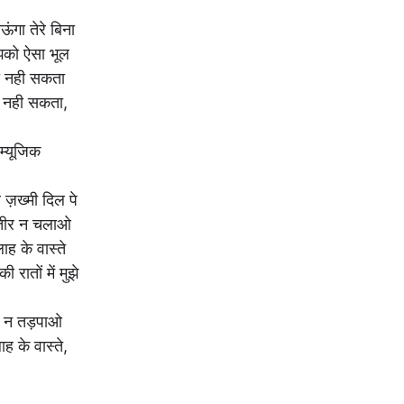
ंगा तेरे बिना
ुझको ऐसा भूल
हो नही सकता
ो नही सकता,
म्यूजिक
े ज़ख्मी दिल पे
तीर न चलाओ
ाह के वास्ते
की रातों में मुझे
 न तड़पाओ
ाह के वास्ते,