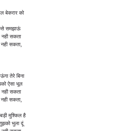
ल बेकरार को
कैसे समझाऊं
हो नही सकता
ो नही सकता,
ंगा तेरे बिना
ुझको ऐसा भूल
हो नही सकता
ो नही सकता,
बड़ी मुश्किल है
 तुझको भुला दूं