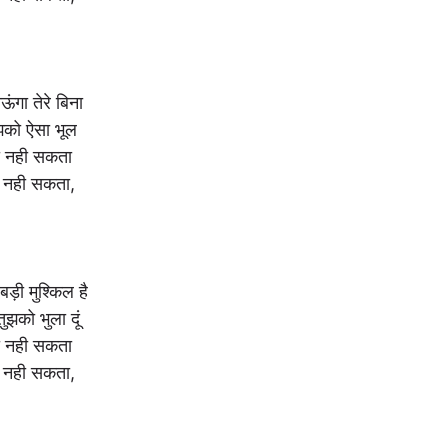
ंगा तेरे बिना
ुझको ऐसा भूल
हो नही सकता
ो नही सकता,
बड़ी मुश्किल है
 तुझको भुला दूं
हो नही सकता
ो नही सकता,