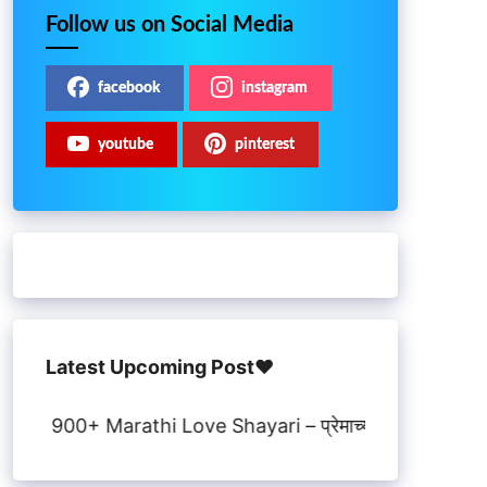
Follow us on Social Media
facebook
instagram
youtube
pinterest
Latest Upcoming Post♥️
0+ Marathi Love Shayari – प्रेमाच्या भावना सांगणाऱ्या सुंदर मर