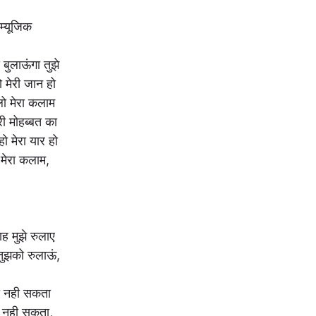
म्यूजिक
े बुलाऊंगा तुझे
ो मेरी जान हो
लो मेरा कलाम
ेरी मोहब्बत का
हो मेरा यार हो
 मेरा कलाम,
ह मुझे रुलाए
ुझको रुलाऊं,
हो नही सकता
ो नही सकता,