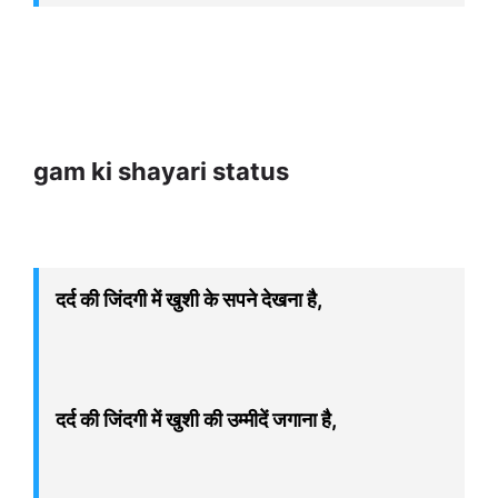
gam ki shayari status
दर्द की जिंदगी में खुशी के सपने देखना है,
दर्द की जिंदगी में खुशी की उम्मीदें जगाना है,