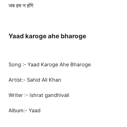
जब हम न होंगे
Yaad karoge ahe bharoge
Song :- Yaad Karoge Ahe Bharoge
Artist:- Sahid Ali Khan
Writer :- Ishrat gandhivali
Album:- Yaad