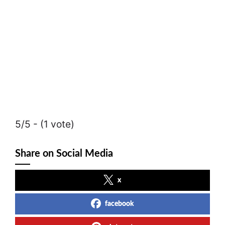
5/5 - (1 vote)
Share on Social Media
x
facebook