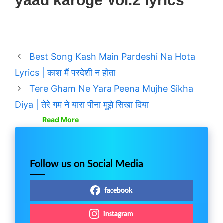
yaad karoge Vol.2 lyrics
Best Song Kash Main Pardeshi Na Hota
Lyrics | काश मैं परदेशी न होता
Tere Gham Ne Yara Peena Mujhe Sikha
Diya | तेरे गम ने यारा पीना मुझे सिखा दिया
Read More
Follow us on Social Media
facebook
instagram