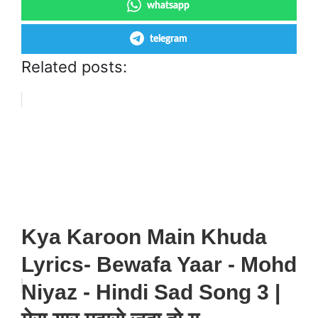
whatsapp
telegram
Related posts:
Kya Karoon Main Khuda
Lyrics- Bewafa Yaar - Mohd
Niyaz - Hindi Sad Song 3 |