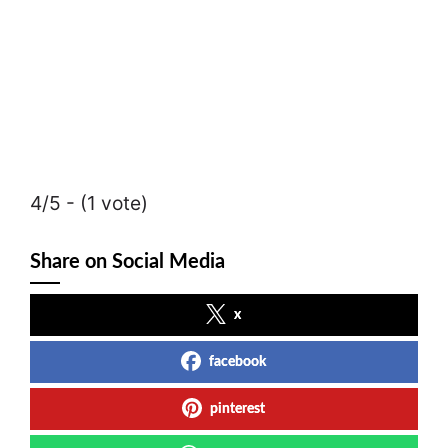
4/5 - (1 vote)
Share on Social Media
x
facebook
pinterest