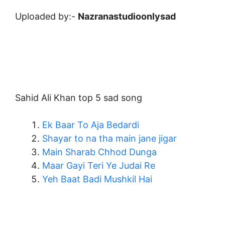
Uploaded by:-
Nazranastudioonlysad
Sahid Ali Khan top 5 sad song
Ek Baar To Aja Bedardi
Shayar to na tha main jane jigar
Main Sharab Chhod Dunga
Maar Gayi Teri Ye Judai Re
Yeh Baat Badi Mushkil Hai