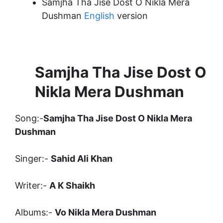
Samjha Tha Jise Dost O Nikla Mera
Dushman
English
version
Samjha Tha Jise Dost O
Nikla Mera Dushman
Song:-
Samjha Tha Jise Dost O Nikla Mera
Dushman
Singer:-
Sahid Ali Khan
Writer:-
A K Shaikh
Albums:-
Vo Nikla Mera Dushman