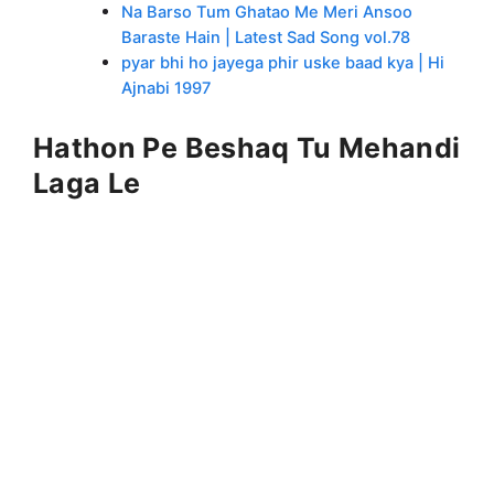
Na Barso Tum Ghatao Me Meri Ansoo
Baraste Hain | Latest Sad Song vol.78
pyar bhi ho jayega phir uske baad kya | Hi
Ajnabi 1997
Hathon Pe Beshaq Tu Mehandi
Laga Le