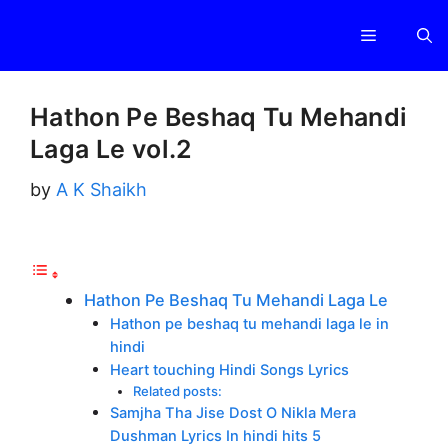
Skip
Menu
to
content
Hathon Pe Beshaq Tu Mehandi
Laga Le vol.2
by
A K Shaikh
Hathon Pe Beshaq Tu Mehandi Laga Le
Hathon pe beshaq tu mehandi laga le in
hindi
Heart touching Hindi Songs Lyrics
Related posts:
Samjha Tha Jise Dost O Nikla Mera
Dushman Lyrics In hindi hits 5