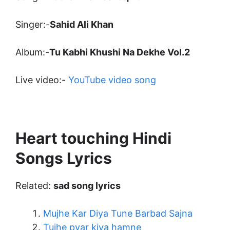
Singer:-
Sahid Ali Khan
Album:-
Tu Kabhi Khushi Na Dekhe Vol.2
Live video:-
YouTube video song
Heart touching Hindi
Songs Lyrics
Related:
sad song lyrics
Mujhe Kar Diya Tune Barbad Sajna
Tujhe pyar kiya hamne