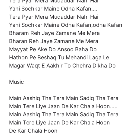
Tera Pyar Mera Muqaddar Nahi Hai
Yahi Sochkar Maine Odha Kafan….
Tera Pyar Mera Muqaddar Nahi Hai
Yahi Sochkar Maine Odha Kafan,odha Kafan
Bharam Reh Jaye Zamane Me Mera
Bharan Reh Jaye Zamane Me Mera
Mayyat Pe Ake Do Ansoo Baha Do
Hathon Pe Beshaq Tu Mehandi Laga Le
Magar Waqt E Aakhir To Chehra Dikha Do
Music
Main Aashiq Tha Tera Main Sadiq Tha Tera
Main Tere Liye Jaan De Kar Chala Hoon…..
Main Aashiq Tha Tera Main Sadiq Tha Tera
Main Tere Liye Jaan De Kar Chala Hoon
De Kar Chala Hoon