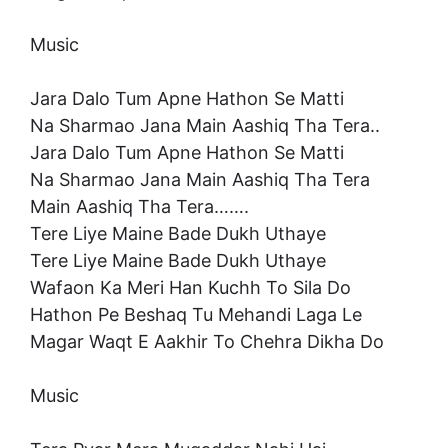
Music
Jara Dalo Tum Apne Hathon Se Matti
Na Sharmao Jana Main Aashiq Tha Tera..
Jara Dalo Tum Apne Hathon Se Matti
Na Sharmao Jana Main Aashiq Tha Tera
Main Aashiq Tha Tera…….
Tere Liye Maine Bade Dukh Uthaye
Tere Liye Maine Bade Dukh Uthaye
Wafaon Ka Meri Han Kuchh To Sila Do
Hathon Pe Beshaq Tu Mehandi Laga Le
Magar Waqt E Aakhir To Chehra Dikha Do
Music