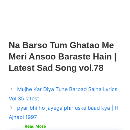
Na Barso Tum Ghatao Me
Meri Ansoo Baraste Hain |
Latest Sad Song vol.78
Mujhe Kar Diya Tune Barbad Sajna Lyrics
Vol.35 latest
pyar bhi ho jayega phir uske baad kya | Hi
Ajnabi 1997
Read More