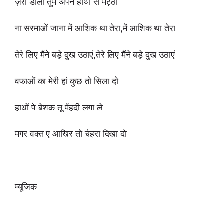
ज़रा डालो तुम अपने हाथों से मट्ठी
ना सरमाओं जाना में आशिक था तेरा,में आशिक था तेरा
तेरे लिए मैंने बड़े दुख उठाएं,तेरे लिए मैंने बड़े दुख उठाएं
वफाओं का मेरी हां कुछ तो सिला दो
हाथों पे बेशक तू मेंहदी लगा ले
मगर वक्त ए आखिर तो चेहरा दिखा दो
म्यूजिक