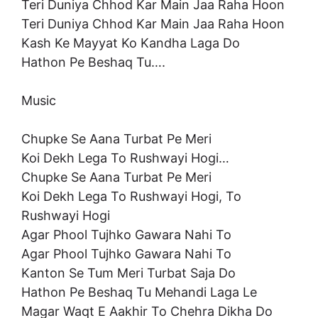
Teri Duniya Chhod Kar Main Jaa Raha Hoon
Teri Duniya Chhod Kar Main Jaa Raha Hoon
Kash Ke Mayyat Ko Kandha Laga Do
Hathon Pe Beshaq Tu….
Music
Chupke Se Aana Turbat Pe Meri
Koi Dekh Lega To Rushwayi Hogi…
Chupke Se Aana Turbat Pe Meri
Koi Dekh Lega To Rushwayi Hogi, To
Rushwayi Hogi
Agar Phool Tujhko Gawara Nahi To
Agar Phool Tujhko Gawara Nahi To
Kanton Se Tum Meri Turbat Saja Do
Hathon Pe Beshaq Tu Mehandi Laga Le
Magar Waqt E Aakhir To Chehra Dikha Do