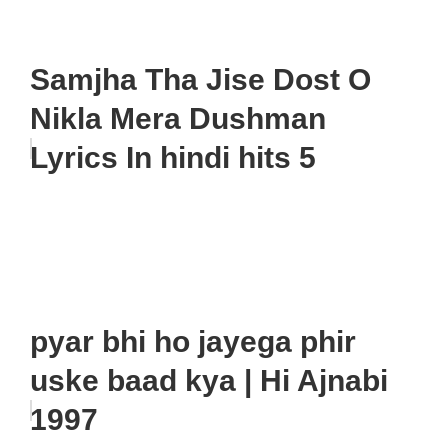
Samjha Tha Jise Dost O
Nikla Mera Dushman
Lyrics In hindi hits 5
pyar bhi ho jayega phir
uske baad kya | Hi Ajnabi
1997