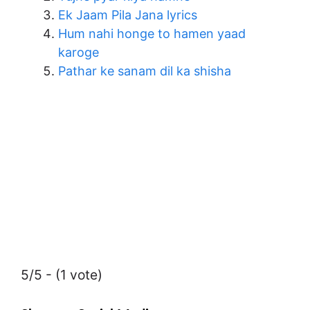
Ek Jaam Pila Jana lyrics
Hum nahi honge to hamen yaad
karoge
Pathar ke sanam dil ka shisha
5/5 - (1 vote)