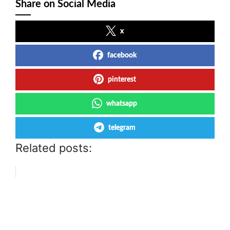
Share on Social Media
x
facebook
pinterest
whatsapp
telegram
Related posts: