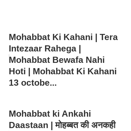
Mohabbat Ki Kahani | Tera
Intezaar Rahega |
Mohabbat Bewafa Nahi
Hoti | Mohabbat Ki Kahani
13 octobe...
Mohabbat ki Ankahi
Daastaan | मोहब्बत की अनकही