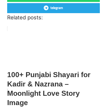
telegram
Related posts:
100+ Punjabi Shayari for
Kadir & Nazrana –
Moonlight Love Story
Image