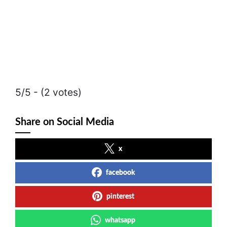
5/5 - (2 votes)
Share on Social Media
x
facebook
pinterest
whatsapp