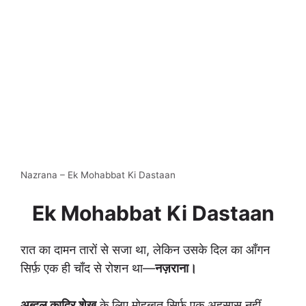
Nazrana – Ek Mohabbat Ki Dastaan
Ek Mohabbat Ki Dastaan
रात का दामन तारों से सजा था, लेकिन उसके दिल का आँगन
सिर्फ़ एक ही चाँद से रोशन था—
नज़राना।
अब्दुल कादिर शेख
के लिए मोहब्बत सिर्फ़ एक अहसास नहीं,