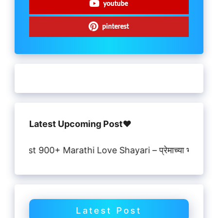
youtube
pinterest
Latest Upcoming Post♥️
Best 900+ Marathi Love Shayari – प्रेमाच्या भावना सांगणाऱ्या
Latest Post