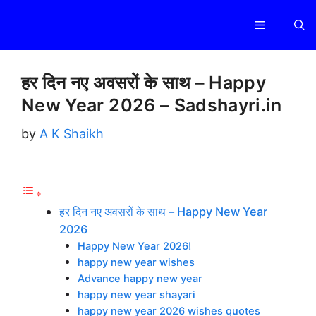
Skip
Menu
to
content
हर दिन नए अवसरों के साथ – Happy
New Year 2026 – Sadshayri.in
by
A K Shaikh
हर दिन नए अवसरों के साथ – Happy New Year
2026
Happy New Year 2026!
happy new year wishes
Advance happy new year
happy new year shayari
happy new year 2026 wishes quotes