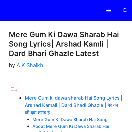
Skip
Menu
to
content
Mere Gum Ki Dawa Sharab Hai
Song Lyrics| Arshad Kamli |
Dard Bhari Ghazle Latest
by
A K Shaikh
Mere Gum ki dawa sharab Hai Song Lyrics |
Arshad Kamali | Dard Bhadi Ghazle | मेरे गम
की दवा शराब है
Mere Gum Ki Dawa Sharab Hai Song
About Mere Gum Ki Dawa Sharab Hai