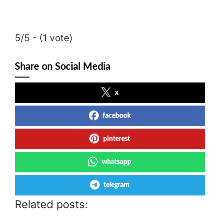
5/5 - (1 vote)
Share on Social Media
x
facebook
pinterest
whatsapp
telegram
Related posts: