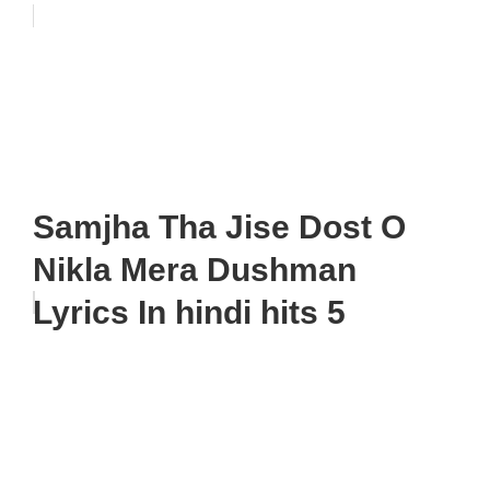
Samjha Tha Jise Dost O
Nikla Mera Dushman
Lyrics In hindi hits 5