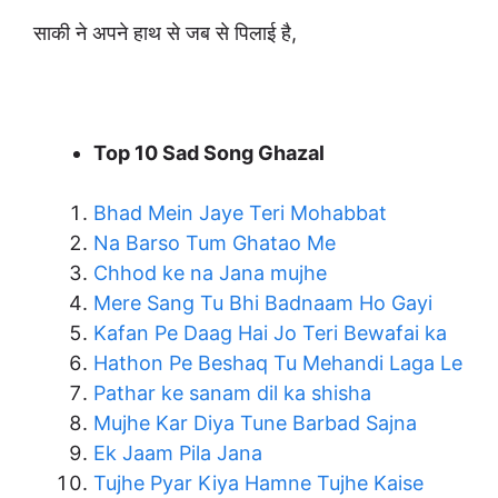
साकी ने अपने हाथ से जब से पिलाई है,
Top 10 Sad Song Ghazal
Bhad Mein Jaye Teri Mohabbat
Na Barso Tum Ghatao Me
Chhod ke na Jana mujhe
Mere Sang Tu Bhi Badnaam Ho Gayi
Kafan Pe Daag Hai Jo Teri Bewafai ka
Hathon Pe Beshaq Tu Mehandi Laga Le
Pathar ke sanam dil ka shisha
Mujhe Kar Diya Tune Barbad Sajna
Ek Jaam Pila Jana
Tujhe Pyar Kiya Hamne Tujhe Kaise