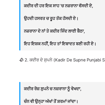
ਕਦੀਰ ਦੀ ਹਰ ਇਕ ਸਾਹ ‘ਚ ਨਜ਼ਰਾਨਾ ਵੱਸਦੀ ਏ,
ਉਹਦੀ ਹਸਰਤ ਚ ਰੂਹ ਤੱਕ ਹੱਸਦੀ ਏ।
ਨਜ਼ਰਾਨਾ ਦੇ ਨਾਂ ਤੇ ਕਦੀਰ ਜਿੰਦ ਲਾਈ ਬੈਠਾ,
ਇਹ ਇਸ਼ਕ ਨਹੀਂ, ਇਹ ਤਾਂ ਇਬਾਦਤ ਬਣੀ ਰਹੀ ਏ।
🥀 2. ਕਦੀਰ ਦੇ ਸੁਪਨੇ (Kadir De Supne Punjabi 
ਕਦੀਰ ਰੋਜ਼ ਸੁਪਨੇ ਚ ਨਜ਼ਰਾਨਾ ਨੂੰ ਵੇਖਦਾ,
ਚੰਨ ਵੀ ਉਨ੍ਹਾ ਅੱਖਾਂ ਤੋਂ ਸ਼ਰਮਾਂ ਜਾਂਦਾ।