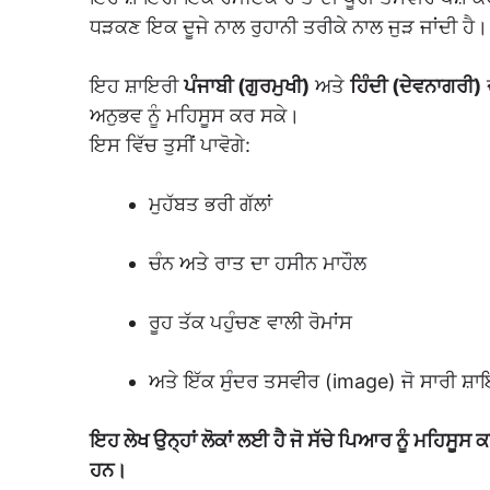
ਧੜਕਣ ਇਕ ਦੂਜੇ ਨਾਲ ਰੁਹਾਨੀ ਤਰੀਕੇ ਨਾਲ ਜੁੜ ਜਾਂਦੀ ਹੈ।
ਇਹ ਸ਼ਾਇਰੀ
ਪੰਜਾਬੀ (ਗੁਰਮੁਖੀ)
ਅਤੇ
ਹਿੰਦੀ (ਦੇਵਨਾਗਰੀ)
ਦ
ਅਨੁਭਵ ਨੂੰ ਮਹਿਸੂਸ ਕਰ ਸਕੇ।
ਇਸ ਵਿੱਚ ਤੁਸੀਂ ਪਾਵੋਗੇ:
ਮੁਹੱਬਤ ਭਰੀ ਗੱਲਾਂ
ਚੰਨ ਅਤੇ ਰਾਤ ਦਾ ਹਸੀਨ ਮਾਹੌਲ
ਰੂਹ ਤੱਕ ਪਹੁੰਚਣ ਵਾਲੀ ਰੋਮਾਂਸ
ਅਤੇ ਇੱਕ ਸੁੰਦਰ ਤਸਵੀਰ (image) ਜੋ ਸਾਰੀ ਸ਼ਾਇਰ
ਇਹ ਲੇਖ ਉਨ੍ਹਾਂ ਲੋਕਾਂ ਲਈ ਹੈ ਜੋ ਸੱਚੇ ਪਿਆਰ ਨੂੰ ਮਹਿਸੂਸ 
ਹਨ।