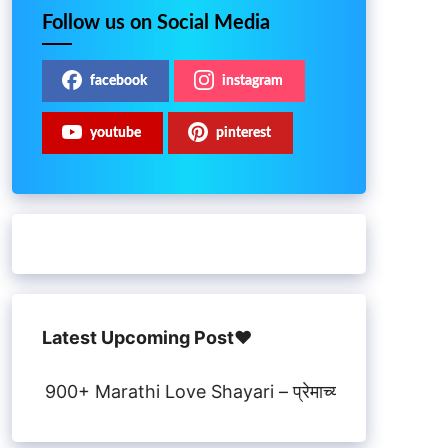
Follow us on Social Media
facebook
instagram
youtube
pinterest
Latest Upcoming Post♥️
0+ Marathi Love Shayari – प्रेमाच्या भावना सांगणाऱ्या सुंदर मर