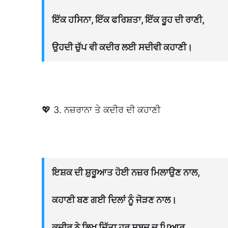
ਇੱਕ ਹਸਿਨਾ, ਇੱਕ ਫਰਿਸ਼ਤਾ, ਇੱਕ ਰੂਹ ਦੀ ਰਾਣੀ,
ਉਹਦੀ ਚੁੱਪ ਵੀ ਕਦੀਰ ਲਈ ਸਦੀਵੀ ਕਹਾਣੀ।
💖 3. ਨਜ਼ਰਾਨਾ ਤੇ ਕਦੀਰ ਦੀ ਕਹਾਣੀ
ਇਸ਼ਕ ਦੀ ਸ਼ੁਰੂਆਤ ਹੋਈ ਨਜ਼ਰ ਮਿਲਾਉਣ ਨਾਲ,
ਕਹਾਣੀ ਬਣ ਗਈ ਦਿਲਾਂ ਨੂੰ ਜੋੜਣ ਨਾਲ।
ਕਦੀਰ ਨੇ ਲਿਖ ਦਿੱਤਾ ਹਰ ਸ਼ਬਦ ਚ ਪਿਆਰ,