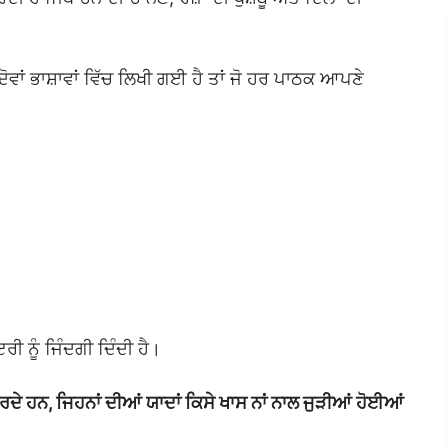
ੋਵਾਂ ਭਾਸ਼ਾਵਾਂ ਵਿੱਚ ਲਿਖੀ ਗਈ ਹੈ ਤਾਂ ਜੋ ਹਰ ਪਾਠਕ ਆਪਣੇ
ੀ ਨੂੰ ਜਿੰਦਗੀ ਦਿੰਦੀ ਹੈ।
ਕਰਦੇ ਹਨ, ਜਿਹਨਾਂ ਦੀਆਂ ਯਾਦਾਂ ਕਿਸੇ ਖਾਸ ਨਾਂ ਨਾਲ ਜੁੜੀਆਂ ਹੋਈਆਂ